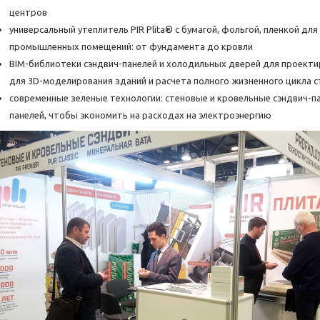
центров
универсальный утеплитель PIR Plita® с бумагой, фольгой, пленкой дл
промышленных помещений: от фундамента до кровли
BIM-библиотеки сэндвич-панелей и холодильных дверей для проекти
для 3D-моделирования зданий и расчета полного жизненного цикла с
современные зеленые технологии: стеновые и кровельные сэндвич-па
панелей, чтобы экономить на расходах на электроэнергию