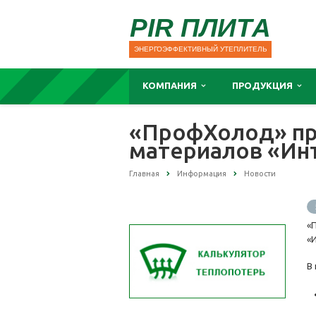
PIR ПЛИТА
ЭНЕРГОЭФФЕКТИВНЫЙ УТЕПЛИТЕЛЬ
КОМПАНИЯ
ПРОДУКЦИЯ
«ПрофХолод» пр
материалов «Ин
Главная
Информация
Новости
«
«
В