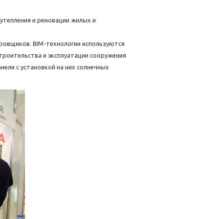
я утепления и реновации жилых и
ровщиков. BIM-технологии используются
троительства и эксплуатации сооружения
нели с установкой на них солнечных