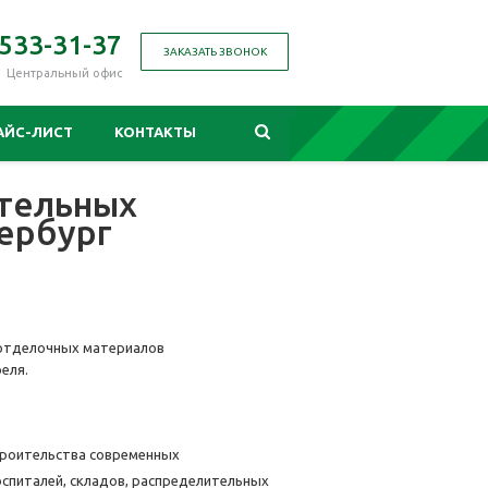
 533-31-37
ЗАКАЗАТЬ ЗВОНОК
Центральный офис
АЙС-ЛИСТ
КОНТАКТЫ
ительных
ербург
отделочных материалов
еля.
строительства современных
спиталей, складов, распределительных