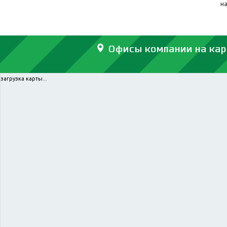
н
Офисы компании на кар
загрузка карты...