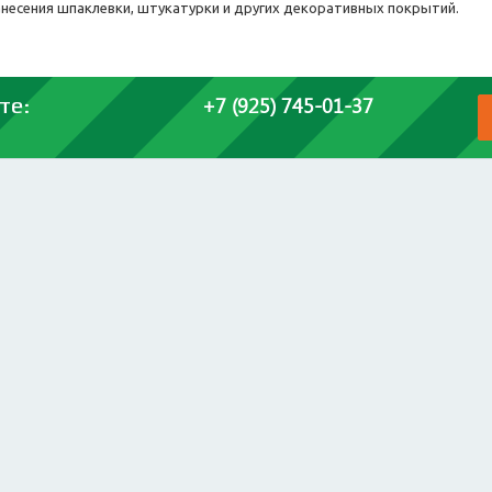
анесения шпаклевки, штукатурки и других декоративных покрытий.
+7 (925) 745-01-37
те: