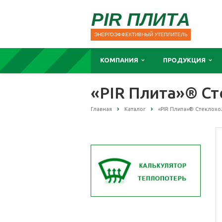
PIR ПЛИТА
ЭНЕРГОЭФФЕКТИВНЫЙ УТЕПЛИТЕЛЬ
КОМПАНИЯ
ПРОДУКЦИЯ
«PIR Плита»® Ст
Главная
Каталог
«PIR Плита»® Стеклохо