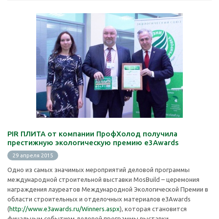
PIR ПЛИТА от компании ПрофХолод получила
престижную экологическую премию e3Awards
29 апреля 2015
Одно из самых значимых мероприятий деловой программы
международной строительной выставки MosBuild – церемония
награждения лауреатов Международной Экологической Премии в
области строительных и отделочных материалов e3Awards
(
http://www.e3awards.ru/Winners.aspx
), которая становится
финальным событием деловой программы выставки.