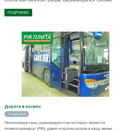
особой, вантовой конструкции, закрывающая все трибуны.
ПОДРОБНЕЕ
Дорога в космос
13 мая 2016
Пенополиуретаны, разновидностью которых является
полиизоцианурат (PIR), давно и прочно вошли в нашу жизнь.