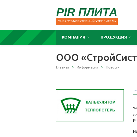
PIR ПЛИТА
ЭНЕРГОЭФФЕКТИВНЫЙ УТЕПЛИТЕЛЬ
КОМПАНИЯ
ПРОДУКЦИЯ
ООО «СтройСист
Главная
Информация
Новости
ч
д
р
Н