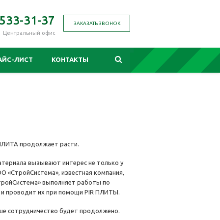
 533-31-37
ЗАКАЗАТЬ ЗВОНОК
Центральный офис
АЙС-ЛИСТ
КОНТАКТЫ
 ПЛИТА продолжает расти.
атериала вызывают интерес не только у
ОО «СтройСистема», известная компания,
СтройСистема» выполняет работы по
» и проводит их при помощи PIR ПЛИТЫ.
ше сотрудничество будет продолжено.