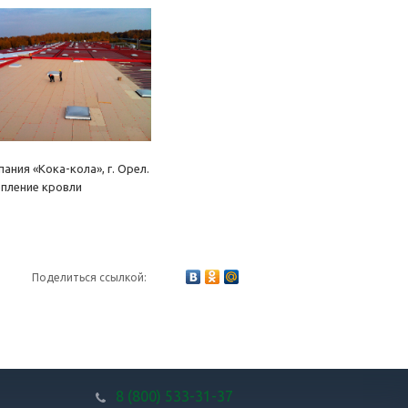
а-кола», г. Орел.
кровли
Поделиться ссылкой:
8 (800) 533-31-37