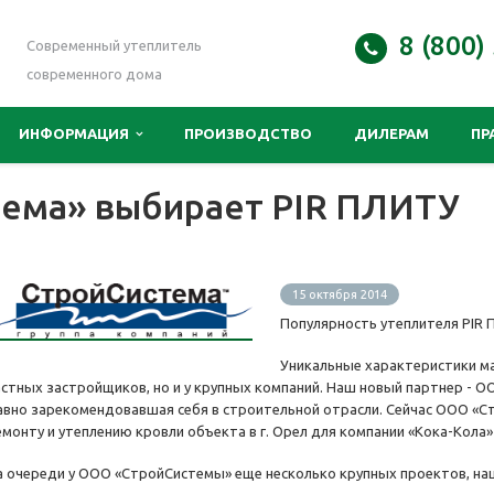
8 (800)
Современный утеплитель
современного дома
ИНФОРМАЦИЯ
ПРОИЗВОДСТВО
ДИЛЕРАМ
ПР
ема» выбирает PIR ПЛИТУ
15 октября 2014
Популярность утеплителя PIR
Уникальные характеристики м
астных застройщиков, но и у крупных компаний. Наш новый партнер - О
авно зарекомендовавшая себя в строительной отрасли. Сейчас ООО «
емонту и утеплению кровли объекта в г. Орел для компании «Кока-Кола
а очереди у ООО «СтройСистемы» еще несколько крупных проектов, на