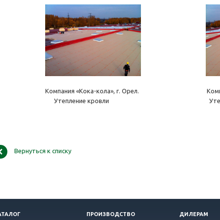
омпания «Кока-кола», г. Орел. Компания «Кок
Утепление кровли Утепление 
Вернуться к списку
АТАЛОГ
ПРОИЗВОДСТВО
ДИЛЕРАМ