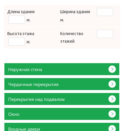
Длина здания
Ширина здания
м.
м.
Высота этажа
Количество
этажей
м.
Наружная стена
Чердачные перекрытия
Перекрытия над подвалом
Окно
Входные двери