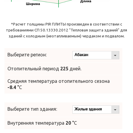
*Расчет толщины PIR ПЛИТЫ произведен в соответствии с
требованиями СП 50.13330.2012 "Тепловая защита зданий" для
зданий с холодным (неотапливаемым) чердаком и подвалом.
Выберите регион:
Отопительный период
225
дней.
Средняя температура отопительного сезона
-8.4
°C
Выберите тип здания:
Внутренняя температура
20
°C