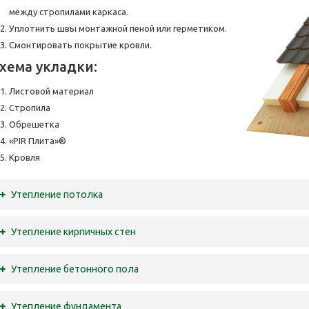
между стропилами каркаса.
Уплотнить швы монтажной пеной или герметиком.
Смонтировать покрытие кровли.
хема укладки:
Листовой материал
Стропила
Обрешетка
«PIR Плита»®
Кровля
Утепление потолка
Утепление кирпичных стен
Утепление бетонного пола
Утепление фундамента