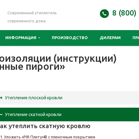
8 (800)
Современный утеплитель
современного дома
ИНФОРМАЦИЯ
ПРОИЗВОДСТВО
ДИЛЕРАМ
ПР
оизоляции (инструкции)
нные пироги»
Утепление плоской кровли
Утепление скатной кровли
ак утеплить скатную кровлю
Уложить «PIR Плиту»® с пленочным покрытием